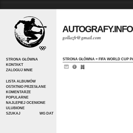
AUTOGRAFY.INFO
gollazfr@gmail.com
STRONA GŁÓWNA
>
FIFA WORLD CUP P
STRONA GŁÓWNA
KONTAKT
ZALOGUJ MNIE
LISTA ALBUMÓW
OSTATNIO PRZESŁANE
KOMENTARZE
POPULARNE
NAJLEPIEJ OCENIONE
ULUBIONE
SZUKAJ
WG DAT