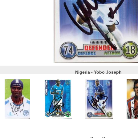
Nigeria - Yobo Joseph