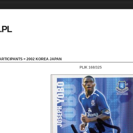
.PL
ARTICIPANTS
>
2002 KOREA JAPAN
PLIK 168/325