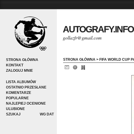
AUTOGRAFY.INFO
gollazfr@gmail.com
STRONA GŁÓWNA
>
FIFA WORLD CUP P
STRONA GŁÓWNA
KONTAKT
ZALOGUJ MNIE
LISTA ALBUMÓW
OSTATNIO PRZESŁANE
KOMENTARZE
POPULARNE
NAJLEPIEJ OCENIONE
ULUBIONE
SZUKAJ
WG DAT