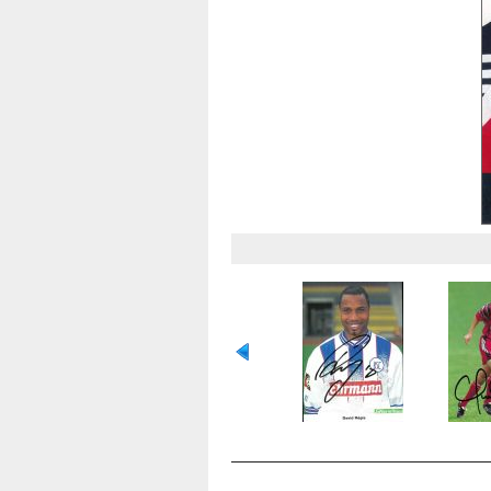
OCENA TEGO PLIKU
(NIE OCENIANY)