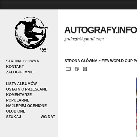
AUTOGRAFY.INFO
gollazfr@gmail.com
STRONA GŁÓWNA
>
FIFA WORLD CUP P
STRONA GŁÓWNA
KONTAKT
ZALOGUJ MNIE
LISTA ALBUMÓW
OSTATNIO PRZESŁANE
KOMENTARZE
POPULARNE
NAJLEPIEJ OCENIONE
ULUBIONE
SZUKAJ
WG DAT