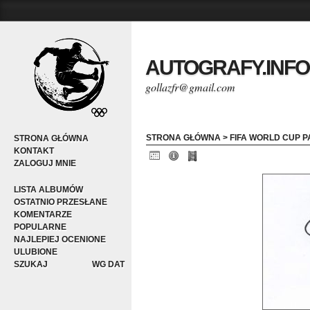
AUTOGRAFY.INFO
gollazfr@gmail.com
STRONA GŁÓWNA
>
FIFA WORLD CUP P
STRONA GŁÓWNA
KONTAKT
ZALOGUJ MNIE
LISTA ALBUMÓW
OSTATNIO PRZESŁANE
KOMENTARZE
POPULARNE
NAJLEPIEJ OCENIONE
ULUBIONE
SZUKAJ
WG DAT