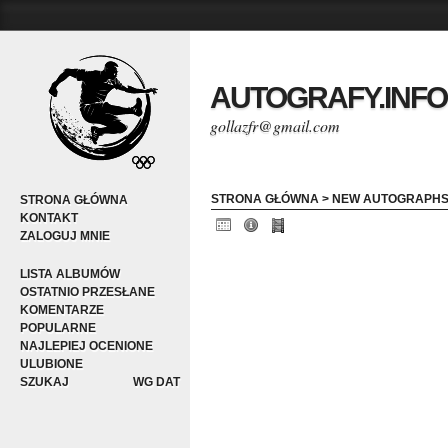
AUTOGRAFY.INFO
gollazfr@gmail.com
STRONA GŁÓWNA
>
NEW AUTOGRAPH
STRONA GŁÓWNA
KONTAKT
ZALOGUJ MNIE
LISTA ALBUMÓW
OSTATNIO PRZESŁANE
KOMENTARZE
POPULARNE
NAJLEPIEJ OCENIONE
ULUBIONE
SZUKAJ
WG DAT