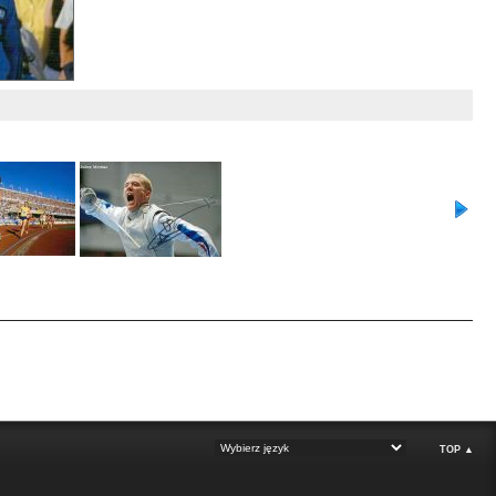
TOP ▲