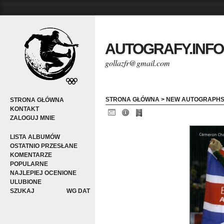
AUTOGRAFY.INFO
gollazfr@gmail.com
STRONA GŁÓWNA
>
NEW AUTOGRAPH
STRONA GŁÓWNA
KONTAKT
ZALOGUJ MNIE
LISTA ALBUMÓW
OSTATNIO PRZESŁANE
KOMENTARZE
POPULARNE
NAJLEPIEJ OCENIONE
ULUBIONE
SZUKAJ
WG DAT