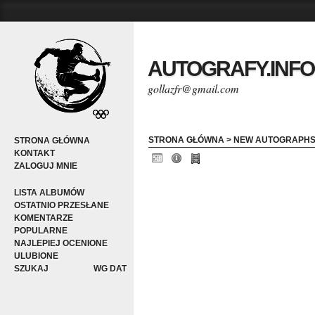
AUTOGRAFY.INFO
gollazfr@gmail.com
STRONA GŁÓWNA
>
NEW AUTOGRAPH
STRONA GŁÓWNA
KONTAKT
ZALOGUJ MNIE
LISTA ALBUMÓW
OSTATNIO PRZESŁANE
KOMENTARZE
POPULARNE
NAJLEPIEJ OCENIONE
ULUBIONE
SZUKAJ
WG DAT