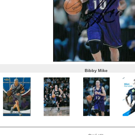
Bibby Mike