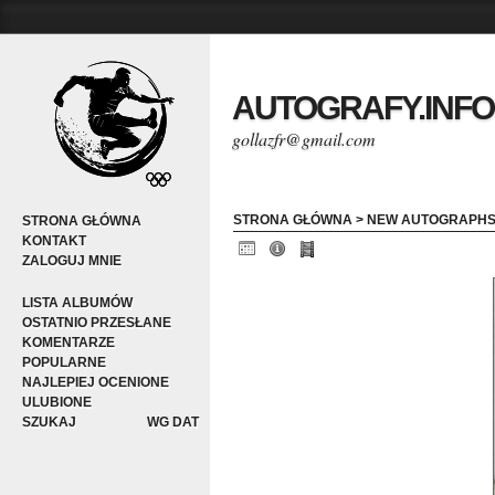
AUTOGRAFY.INFO
gollazfr@gmail.com
STRONA GŁÓWNA
>
NEW AUTOGRAPH
STRONA GŁÓWNA
KONTAKT
ZALOGUJ MNIE
LISTA ALBUMÓW
OSTATNIO PRZESŁANE
KOMENTARZE
POPULARNE
NAJLEPIEJ OCENIONE
ULUBIONE
SZUKAJ
WG DAT