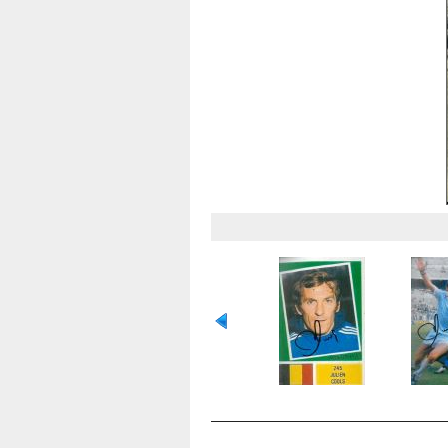
OCENA TEGO PLIKU
(NIE OCENIANY)