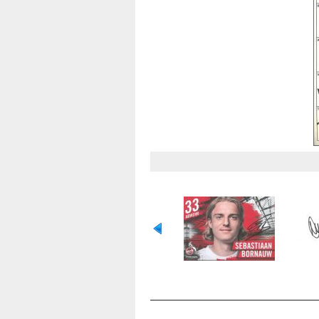
OCENA TEGO PLIKU
(NIE OCENIANY)