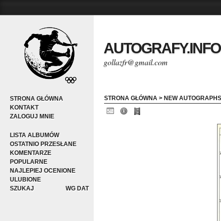
AUTOGRAFY.INFO
gollazfr@gmail.com
STRONA GŁÓWNA
>
NEW AUTOGRAPH
STRONA GŁÓWNA
KONTAKT
ZALOGUJ MNIE
LISTA ALBUMÓW
OSTATNIO PRZESŁANE
KOMENTARZE
POPULARNE
NAJLEPIEJ OCENIONE
ULUBIONE
SZUKAJ
WG DAT