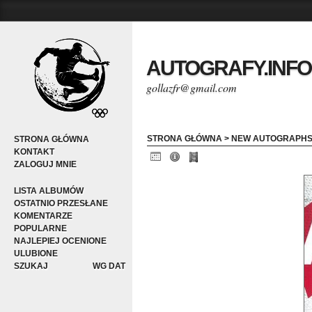
AUTOGRAFY.INFO
gollazfr@gmail.com
STRONA GŁÓWNA
>
NEW AUTOGRAPH
STRONA GŁÓWNA
KONTAKT
ZALOGUJ MNIE
LISTA ALBUMÓW
OSTATNIO PRZESŁANE
KOMENTARZE
POPULARNE
NAJLEPIEJ OCENIONE
ULUBIONE
SZUKAJ
WG DAT