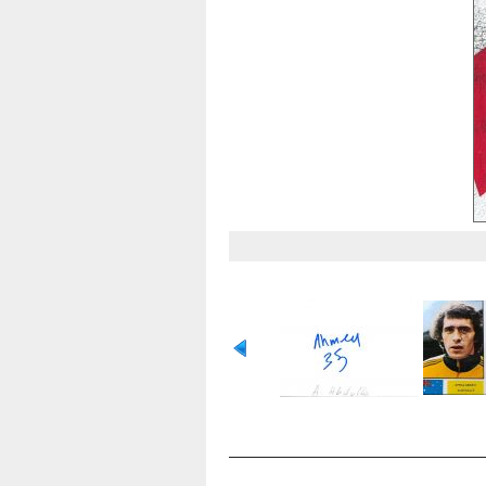
OCENA TEGO PLIKU
(NIE OCENIANY)