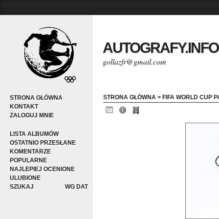
AUTOGRAFY.INFO
gollazfr@gmail.com
STRONA GŁÓWNA
>
FIFA WORLD CUP P
STRONA GŁÓWNA
KONTAKT
ZALOGUJ MNIE
LISTA ALBUMÓW
OSTATNIO PRZESŁANE
KOMENTARZE
POPULARNE
NAJLEPIEJ OCENIONE
ULUBIONE
SZUKAJ
WG DAT