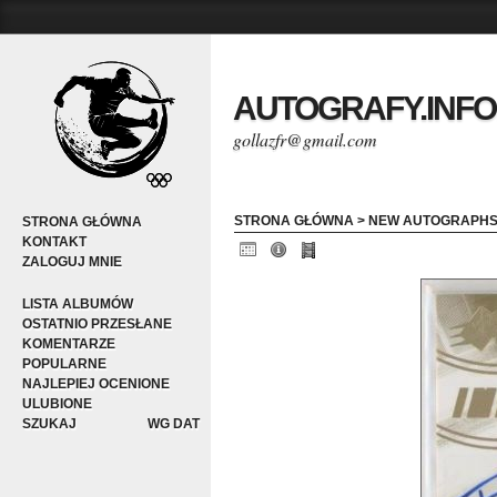
AUTOGRAFY.INFO
gollazfr@gmail.com
STRONA GŁÓWNA
>
NEW AUTOGRAPH
STRONA GŁÓWNA
KONTAKT
ZALOGUJ MNIE
LISTA ALBUMÓW
OSTATNIO PRZESŁANE
KOMENTARZE
POPULARNE
NAJLEPIEJ OCENIONE
ULUBIONE
SZUKAJ
WG DAT