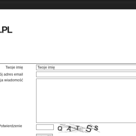
.PL
Twoje imię
ój adres email
ja wiadomość
Potwierdzenie