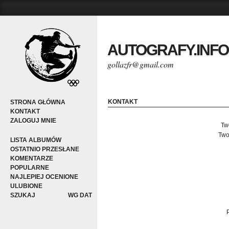
AUTOGRAFY.INFO
gollazfr@gmail.com
KONTAKT
STRONA GŁÓWNA
KONTAKT
ZALOGUJ MNIE
Tw
Two
LISTA ALBUMÓW
OSTATNIO PRZESŁANE
KOMENTARZE
POPULARNE
NAJLEPIEJ OCENIONE
ULUBIONE
SZUKAJ
WG DAT